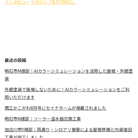
インタビューマガジン『B.S.TIMES』
最近の投稿
明石市M様邸｜AIカラーシミュレーションを活用した屋根・外壁塗
装
外壁塗装で後悔しないために！AIカラーシミュレーションをご利
用いただけます
商工かこがわ8月号にセイナホームが掲載されました
明石市N様邸｜ソーラー温水器交換工事
加古川市Y様邸｜雨漏り・シロアリ被害による屋根修繕と内装復旧
工事が完工しました