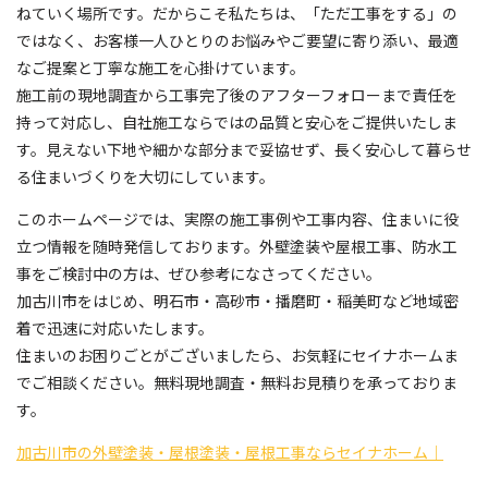
ねていく場所です。だからこそ私たちは、「ただ工事をする」の
ではなく、お客様一人ひとりのお悩みやご要望に寄り添い、最適
なご提案と丁寧な施工を心掛けています。
施工前の現地調査から工事完了後のアフターフォローまで責任を
持って対応し、自社施工ならではの品質と安心をご提供いたしま
す。見えない下地や細かな部分まで妥協せず、長く安心して暮らせ
る住まいづくりを大切にしています。
このホームページでは、実際の施工事例や工事内容、住まいに役
立つ情報を随時発信しております。外壁塗装や屋根工事、防水工
事をご検討中の方は、ぜひ参考になさってください。
加古川市をはじめ、明石市・高砂市・播磨町・稲美町など地域密
着で迅速に対応いたします。
住まいのお困りごとがございましたら、お気軽にセイナホームま
でご相談ください。無料現地調査・無料お見積りを承っておりま
す。
加古川市の外壁塗装・屋根塗装・屋根工事ならセイナホーム｜