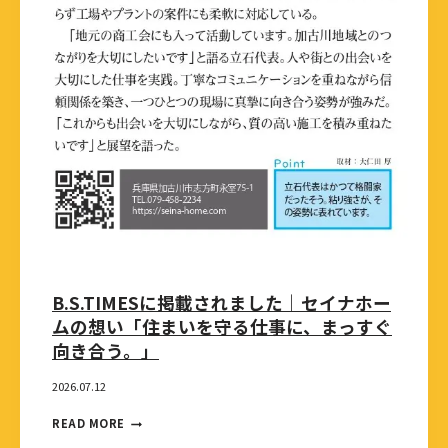
B.S.TIMESに掲載されました｜セイナホー
ムの想い「住まいを守る仕事に、まっすぐ
向き合う。」
2026.07.12
READ MORE