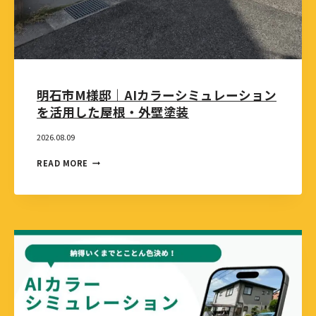
明石市M様邸｜AIカラーシミュレーション
を活用した屋根・外壁塗装
2026.08.09
READ MORE