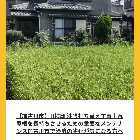
【加古川市】H様邸 漆喰打ち替え工事｜瓦
屋根を長持ちさせるための重要なメンテナ
ンス加古川市で漆喰の劣化が気になる方へ