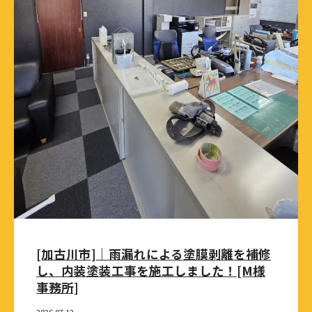
[加古川市]｜雨漏れによる塗膜剥離を補修
し、内装塗装工事を施工しました！[M様
事務所]