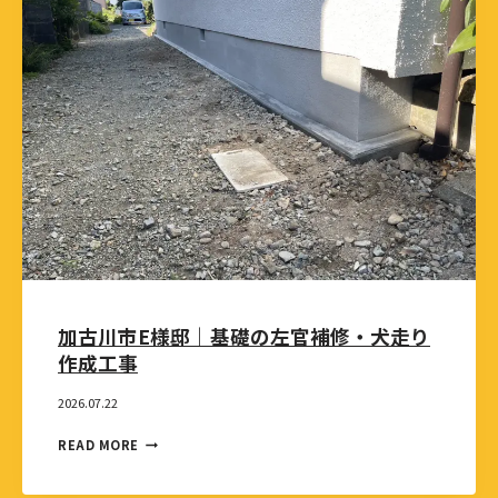
加古川市E様邸｜基礎の左官補修・犬走り
作成工事
2026.07.22
READ MORE