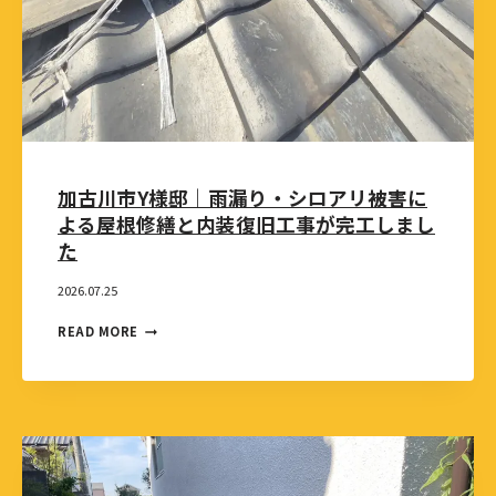
加古川市Y様邸｜雨漏り・シロアリ被害に
よる屋根修繕と内装復旧工事が完工しまし
た
2026.07.25
READ MORE