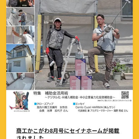
商工かこがわ8月号にセイナホームが掲載
されました