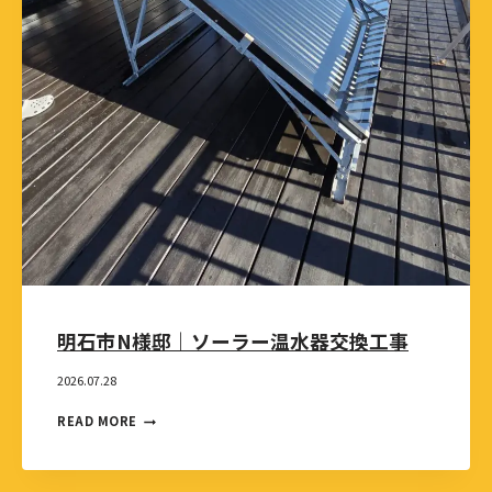
明石市N様邸｜ソーラー温水器交換工事
2026.07.28
READ MORE