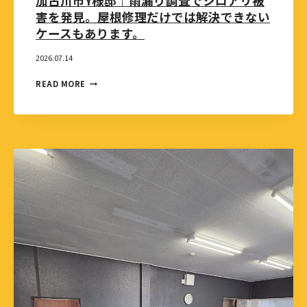
加古川市Y様邸｜雨漏り調査でシロアリ被
害を発見。屋根修理だけでは解決できない
ケースもあります。
2026.07.14
READ MORE