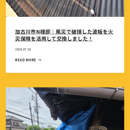
加古川市N様邸｜風災で破損した波板を火
災保険を活用して交換しました！
2026.07.16
READ MORE