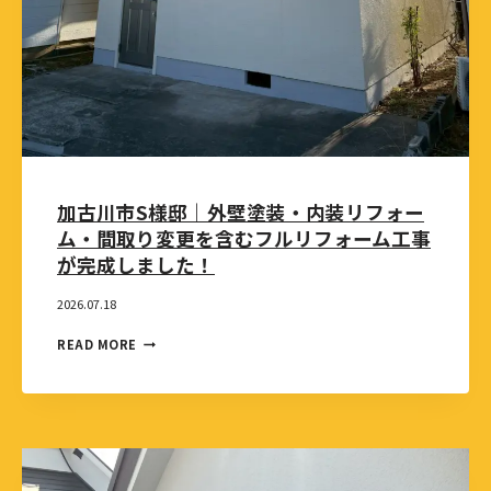
加古川市S様邸｜外壁塗装・内装リフォー
ム・間取り変更を含むフルリフォーム工事
が完成しました！
2026.07.18
READ MORE