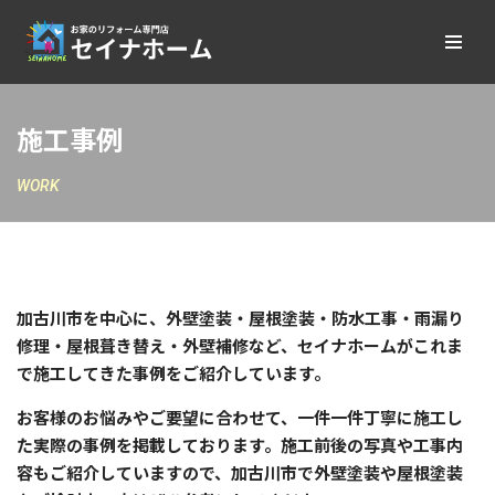
コ
ン
テ
施工事例
ン
ツ
WORK
へ
ス
キ
ッ
プ
加古川市を中心に、外壁塗装・屋根塗装・防水工事・雨漏り
修理・屋根葺き替え・外壁補修など、セイナホームがこれま
で施工してきた事例をご紹介しています。
お客様のお悩みやご要望に合わせて、一件一件丁寧に施工し
た実際の事例を掲載しております。施工前後の写真や工事内
容もご紹介していますので、加古川市で外壁塗装や屋根塗装