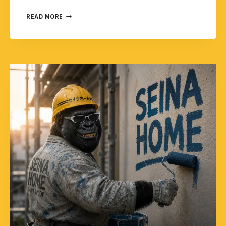
READ MORE