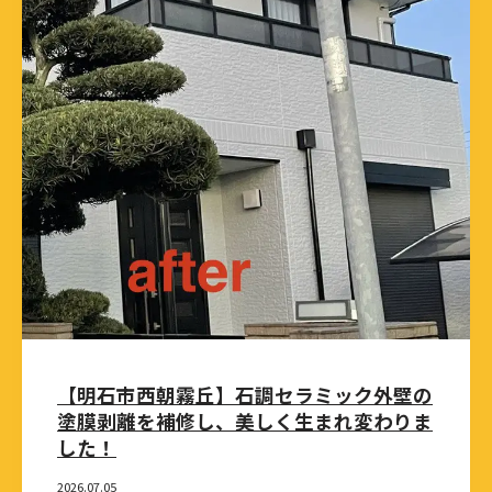
【明石市西朝霧丘】石調セラミック外壁の
塗膜剥離を補修し、美しく生まれ変わりま
した！
2026.07.05