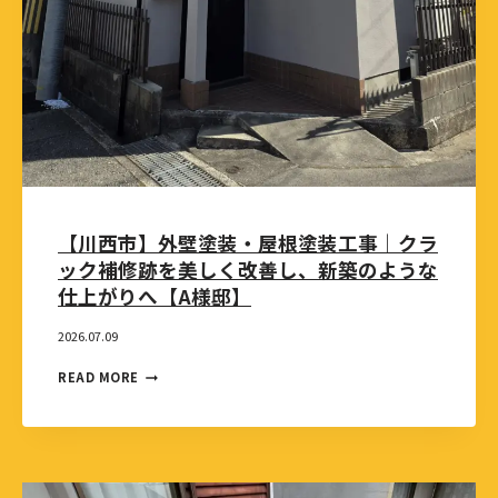
【川西市】外壁塗装・屋根塗装工事｜クラ
ック補修跡を美しく改善し、新築のような
仕上がりへ【A様邸】
2026.07.09
READ MORE